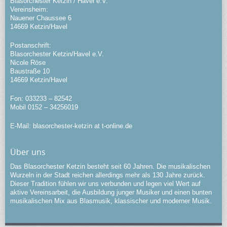
Blasorchester Ketzin / Havel e.V.
Vereinsheim:
Nauener Chaussee 6
14669 Ketzin/Havel
Postanschrift:
Blasorchester Ketzin/Havel e.V.
Nicole Röse
Baustraße 10
14669 Ketzin/Havel
Fon: 033233 – 82542
Mobil 0152 – 34256019
E-Mail: blasorchester-ketzin at t-online.de
Über uns
Das Blasorchester Ketzin besteht seit 60 Jahren. Die musikalischen
Wurzeln in der Stadt reichen allerdings mehr als 130 Jahre zurück.
Dieser Tradition fühlen wir uns verbunden und legen viel Wert auf
aktive Vereinsarbeit, die Ausbildung junger Musiker und einen bunten
musikalischen Mix aus Blasmusik, klassischer und moderner Musik.