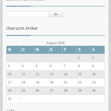
Go
Übersicht Artikel
August 2026
M
D
M
D
F
S
S
1
2
3
4
5
6
7
8
9
10
11
12
13
14
15
16
17
18
19
20
21
22
23
24
25
26
27
28
29
30
31
« Okt.