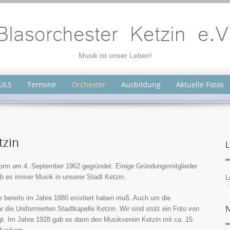
Blasorchester Ketzin e.V
Musik ist unser Leben!
ULS
Termine
Orchester
Ausbildung
Aktuelle Fotos
tzin
L
 Form am 4. September 1962 gegründet. Einige Gründungsmitglieder
b es immer Musik in unserer Stadt Ketzin.
L
ie bereits im Jahre 1880 existiert haben muß. Auch um die
N
die Uniformierten Stadtkapelle Ketzin. Wir sind stolz ein Foto von
gt. Im Jahre 1928 gab es dann den Musikverein Ketzin mit ca. 15