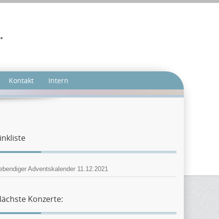
.
Kontakt
Intern
inkliste
ebendiger Adventskalender 11.12.2021
ächste Konzerte: