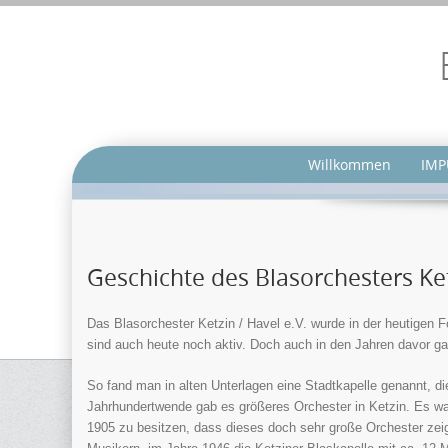
Willkommen
IMP
Geschichte des Blasorchesters Ke
Das Blasorchester Ketzin / Havel e.V. wurde in der heutigen
sind auch heute noch aktiv. Doch auch in den Jahren davor ga
So fand man in alten Unterlagen eine Stadtkapelle genannt, d
Jahrhundertwende gab es größeres Orchester in Ketzin. Es war 
1905 zu besitzen, dass dieses doch sehr große Orchester zei