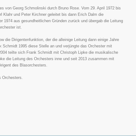
bes von Georg Schmolinski durch Bruno Rose. Vom 29. April 1972 bis
 Klahr und Peter Kirchner geleitet bis dann Erich Dalm die
er 1974 aus gesundheitlichen Gründen zurück und übergab die Leitung
rchester ist.
 die Dirigentenfunktion, der die alleinige Leitung dann einige Jahre
k Schmidt 1995 diese Stelle an und verjüngte das Orchester mit
004 teilte sich Frank Schmidt mit Christoph Lipke die musikalische
ipke die Leitung des Orchesters inne und seit 2013 zusammen mit
rigent des Blasorchesters.
s Orchesters.