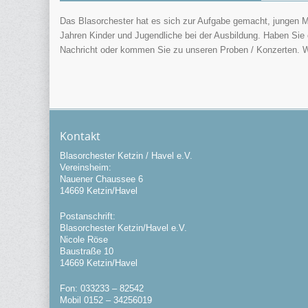
Das Blasorchester hat es sich zur Aufgabe gemacht, jungen M
Jahren Kinder und Jugendliche bei der Ausbildung. Haben Sie o
Nachricht oder kommen Sie zu unseren Proben / Konzerten. W
Kontakt
Blasorchester Ketzin / Havel e.V.
Vereinsheim:
Nauener Chaussee 6
14669 Ketzin/Havel
Postanschrift:
Blasorchester Ketzin/Havel e.V.
Nicole Röse
Baustraße 10
14669 Ketzin/Havel
Fon: 033233 – 82542
Mobil 0152 – 34256019