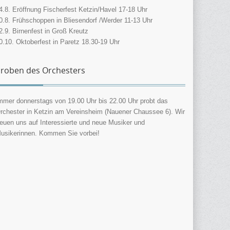
4.8. Eröffnung Fischerfest Ketzin/Havel 17-18 Uhr
0.8. Frühschoppen in Bliesendorf /Werder 11-13 Uhr
2.9. Birnenfest in Groß Kreutz
0.10. Oktoberfest in Paretz 18.30-19 Uhr
roben des Orchesters
mmer donnerstags von 19.00 Uhr bis 22.00 Uhr probt das
rchester in Ketzin am Vereinsheim (Nauener Chaussee 6). Wir
reuen uns auf Interessierte und neue Musiker und
usikerinnen. Kommen Sie vorbei!