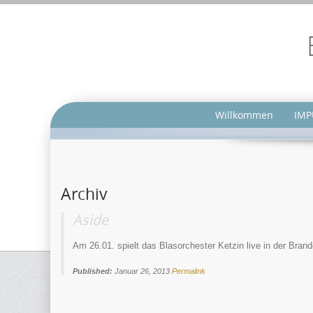
Willkommen
IMP
Archiv
Aside
Am 26.01. spielt das Blasorchester Ketzin live in der Bran
Published:
Januar 26, 2013
Permalink