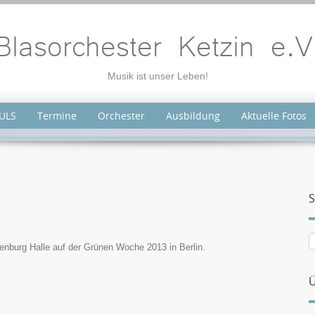
Blasorchester Ketzin e.V
Musik ist unser Leben!
ULS
Termine
Orchester
Ausbildung
Aktuelle Fotos
S
denburg Halle auf der Grünen Woche 2013 in Berlin.
Ü