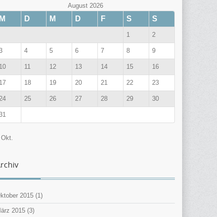
August 2026
M
D
M
D
F
S
S
1
2
3
4
5
6
7
8
9
10
11
12
13
14
15
16
17
18
19
20
21
22
23
24
25
26
27
28
29
30
31
 Okt.
rchiv
ktober 2015
(1)
ärz 2015
(3)