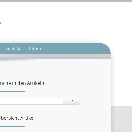
.
Kontakt
Intern
uche in den Artikeln
Go
bersicht Artikel