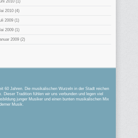
uni 2010
(1)
ai 2010
(4)
uli 2009
(1)
ai 2009
(1)
anuar 2009
(2)
it 60 Jahren. Die musikalischen Wurzeln in der Stadt reichen
. Dieser Tradition fühlen wir uns verbunden und legen viel
Ausbildung junger Musiker und einen bunten musikalischen Mix
derner Musik.